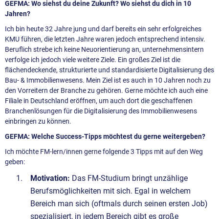
GEFMA: Wo siehst du deine Zukunft? Wo siehst du dich in 10
Jahren?
Ich bin heute 32 Jahre jung und darf bereits ein sehr erfolgreiches
KMU führen, die letzten Jahre waren jedoch entsprechend intensiv.
Beruflich strebe ich keine Neuorientierung an, unternehmensintern
verfolge ich jedoch viele weitere Ziele. Ein großes Ziel ist die
flächendeckende, strukturierte und standardisierte Digitalisierung des
Bau- & Immobilienwesens. Mein Ziel ist es auch in 10 Jahren noch zu
den Vorreitern der Branche zu gehören. Gerne möchte ich auch eine
Filiale in Deutschland eröffnen, um auch dort die geschaffenen
Branchenlösungen für die Digitalisierung des Immobilienwesens
einbringen zu können.
GEFMA: Welche Success-Tipps möchtest du gerne weitergeben?
Ich möchte FM-lern/innen gerne folgende 3 Tipps mit auf den Weg
geben:
Motivation:
Das FM-Studium bringt unzählige
Berufsmöglichkeiten mit sich. Egal in welchem
Bereich man sich (oftmals durch seinen ersten Job)
spezialisiert, in jedem Bereich gibt es große