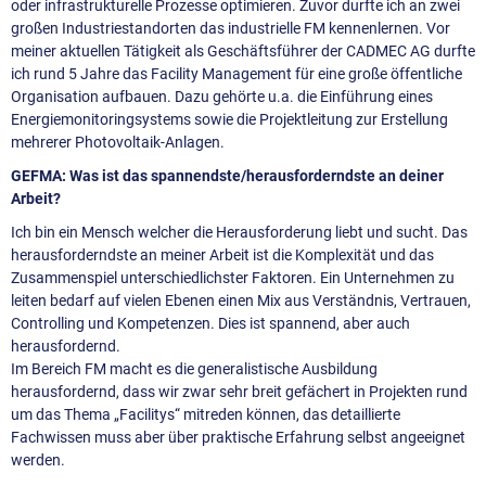
oder infrastrukturelle Prozesse optimieren. Zuvor durfte ich an zwei
großen Industriestandorten das industrielle FM kennenlernen. Vor
meiner aktuellen Tätigkeit als Geschäftsführer der CADMEC AG durfte
ich rund 5 Jahre das Facility Management für eine große öffentliche
Organisation aufbauen. Dazu gehörte u.a. die Einführung eines
Energiemonitoringsystems sowie die Projektleitung zur Erstellung
mehrerer Photovoltaik-Anlagen.
GEFMA: Was ist das spannendste/herausforderndste an deiner
Arbeit?
Ich bin ein Mensch welcher die Herausforderung liebt und sucht. Das
herausforderndste an meiner Arbeit ist die Komplexität und das
Zusammenspiel unterschiedlichster Faktoren. Ein Unternehmen zu
leiten bedarf auf vielen Ebenen einen Mix aus Verständnis, Vertrauen,
Controlling und Kompetenzen. Dies ist spannend, aber auch
herausfordernd.
Im Bereich FM macht es die generalistische Ausbildung
herausfordernd, dass wir zwar sehr breit gefächert in Projekten rund
um das Thema „Facilitys“ mitreden können, das detaillierte
Fachwissen muss aber über praktische Erfahrung selbst angeeignet
werden.