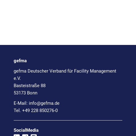
gefma
gefma Deutscher Verband für Facility Management
e.V.
Basteistraße 88
53173 Bonn
E-Mail:
info@
gefma.de
Tel. +49 228 850276-0
SocialMedia