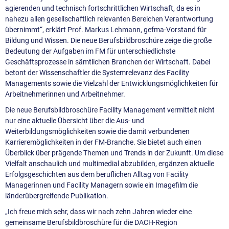
agierenden und technisch fortschrittlichen Wirtschaft, da es in
nahezu allen gesellschaftlich relevanten Bereichen Verantwortung
übernimmt“, erklärt Prof. Markus Lehmann, gefma-Vorstand für
Bildung und Wissen. Die neue Berufsbildbroschüre zeige die große
Bedeutung der Aufgaben im FM für unterschiedlichste
Geschäftsprozesse in sämtlichen Branchen der Wirtschaft. Dabei
betont der Wissenschaftler die Systemrelevanz des Facility
Managements sowie die Vielzahl der Entwicklungsmöglichkeiten für
Arbeitnehmerinnen und Arbeitnehmer.
Die neue Berufsbildbroschüre Facility Management vermittelt nicht
nur eine aktuelle Übersicht über die Aus- und
Weiterbildungsmöglichkeiten sowie die damit verbundenen
Karrieremöglichkeiten in der FM-Branche. Sie bietet auch einen
Überblick über prägende Themen und Trends in der Zukunft. Um diese
Vielfalt anschaulich und multimedial abzubilden, ergänzen aktuelle
Erfolgsgeschichten aus dem beruflichen Alltag von Facility
Managerinnen und Facility Managern sowie ein Imagefilm die
länderübergreifende Publikation.
„Ich freue mich sehr, dass wir nach zehn Jahren wieder eine
gemeinsame Berufsbildbroschüre für die DACH-Region