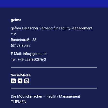
gefma
gefma Deutscher Verband für Facility Management
e.V.
Basteistraße 88
53173 Bonn
E-Mail:
info@
gefma.de
Tel. +49 228 850276-0
SocialMedia
Die Möglichmacher – Facility Management
THEMEN