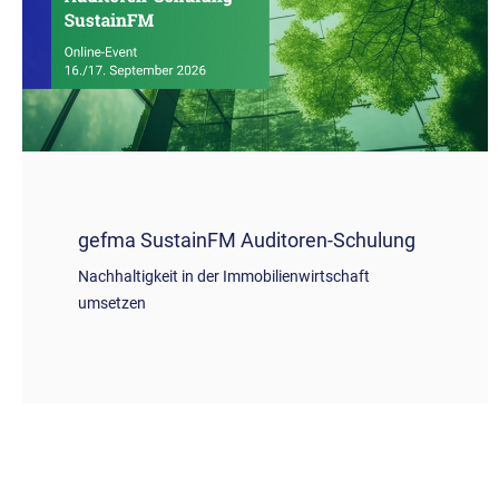
gefma SustainFM Auditoren-Schulung
Nachhaltigkeit in der Immobilienwirtschaft
umsetzen