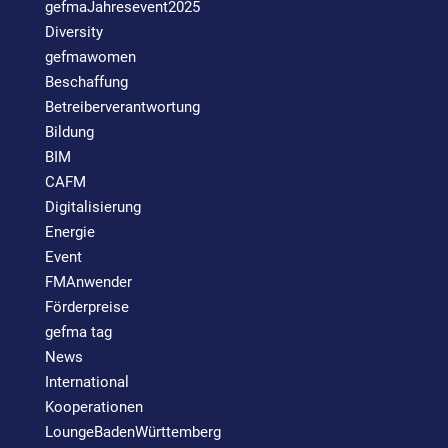
gefmaJahresevent2025
Diversity
gefmawomen
Beschaffung
Betreiberverantwortung
Bildung
BIM
CAFM
Digitalisierung
Energie
Event
FMAnwender
Förderpreise
gefma tag
News
International
Kooperationen
LoungeBadenWürttemberg