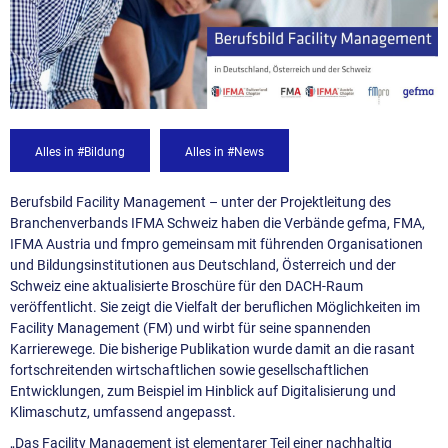
Alles in #Bildung
Alles in #News
Berufsbild Facility Management – unter der Projektleitung des
Branchenverbands IFMA Schweiz haben die Verbände gefma, FMA,
IFMA Austria und fmpro gemeinsam mit führenden Organisationen
und Bildungsinstitutionen aus Deutschland, Österreich und der
Schweiz eine aktualisierte Broschüre für den DACH-Raum
veröffentlicht. Sie zeigt die Vielfalt der beruflichen Möglichkeiten im
Facility Management (FM) und wirbt für seine spannenden
Karrierewege. Die bisherige Publikation wurde damit an die rasant
fortschreitenden wirtschaftlichen sowie gesellschaftlichen
Entwicklungen, zum Beispiel im Hinblick auf Digitalisierung und
Klimaschutz, umfassend angepasst.
„Das Facility Management ist elementarer Teil einer nachhaltig