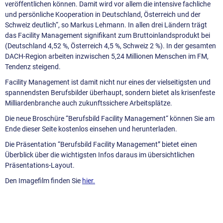
veröffentlichen können. Damit wird vor allem die intensive fachliche
und persönliche Kooperation in Deutschland, Österreich und der
Schweiz deutlich“, so Markus Lehmann. In allen drei Ländern trägt
das Facility Management signifikant zum Bruttoinlandsprodukt bei
(Deutschland 4,52 %, Österreich 4,5 %, Schweiz 2 %). In der gesamten
DACH-Region arbeiten inzwischen 5,24 Millionen Menschen im FM,
Tendenz steigend.
Facility Management ist damit nicht nur eines der vielseitigsten und
spannendsten Berufsbilder überhaupt, sondern bietet als krisenfeste
Milliardenbranche auch zukunftssichere Arbeitsplätze.
Die neue Broschüre “Berufsbild Facility Management“ können Sie am
Ende dieser Seite kostenlos einsehen und herunterladen.
Die Präsentation “Berufsbild Facility Management” bietet einen
Überblick über die wichtigsten Infos daraus im übersichtlichen
Präsentations-Layout.
Den Imagefilm finden Sie
hier.