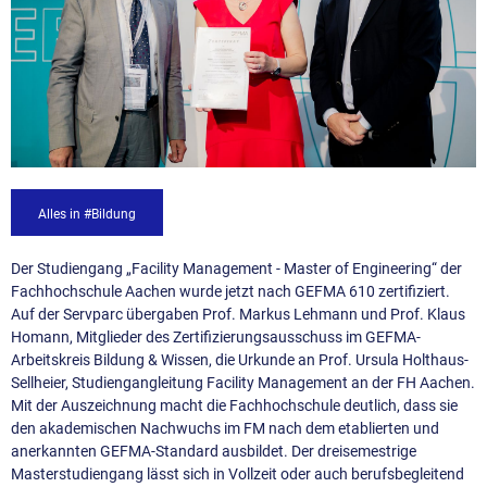
Alles in #Bildung
Der Studiengang „Facility Management - Master of Engineering“ der
Fachhochschule Aachen wurde jetzt nach GEFMA 610 zertifiziert.
Auf der Servparc übergaben Prof. Markus Lehmann und Prof. Klaus
Homann, Mitglieder des Zertifizierungsausschuss im GEFMA-
Arbeitskreis Bildung & Wissen, die Urkunde an Prof. Ursula Holthaus-
Sellheier, Studiengangleitung Facility Management an der FH Aachen.
Mit der Auszeichnung macht die Fachhochschule deutlich, dass sie
den akademischen Nachwuchs im FM nach dem etablierten und
anerkannten GEFMA-Standard ausbildet. Der dreisemestrige
Masterstudiengang lässt sich in Vollzeit oder auch berufsbegleitend