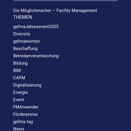
Die Möglichmacher – Facility Management
THEMEN
gefmaJahresevent2025
Diversity
gefmawomen
Beschaffung
Betreiberverantwortung
Bildung
BIM
CAFM
Digitalisierung
Energie
Event
FMAnwender
Förderpreise
gefma tag
News