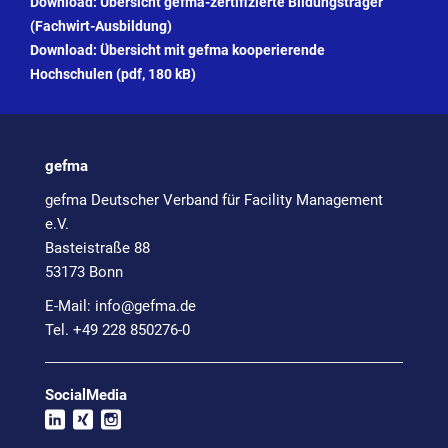
Download:
Übersicht gefma-zertifizierte Bildungsträger
(Fachwirt-Ausbildung)
Download:
Übersicht mit gefma kooperierende
Hochschulen (pdf, 180 kB)
gefma
gefma Deutscher Verband für Facility Management
e.V.
Basteistraße 88
53173 Bonn
E-Mail:
info@
gefma.de
Tel. +49 228 850276-0
SocialMedia