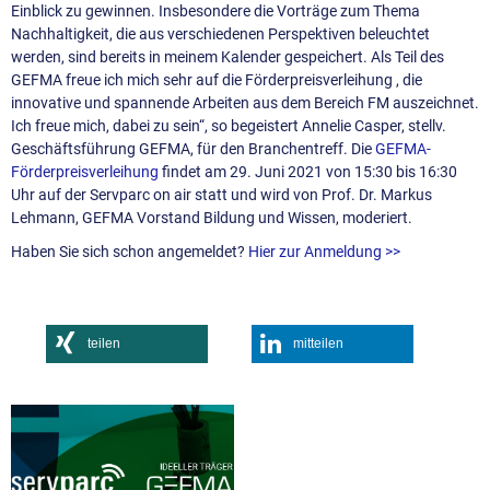
Einblick zu gewinnen. Insbesondere die Vorträge zum Thema
Nachhaltigkeit, die aus verschiedenen Perspektiven beleuchtet
werden, sind bereits in meinem Kalender gespeichert. Als Teil des
GEFMA freue ich mich sehr auf die Förderpreisverleihung , die
innovative und spannende Arbeiten aus dem Bereich FM auszeichnet.
Ich freue mich, dabei zu sein“, so begeistert Annelie Casper, stellv.
Geschäftsführung GEFMA, für den Branchentreff. Die
GEFMA-
Förderpreisverleihung
findet am 29. Juni 2021 von 15:30 bis 16:30
Uhr auf der Servparc on air statt und wird von Prof. Dr. Markus
Lehmann, GEFMA Vorstand Bildung und Wissen, moderiert.
Haben Sie sich schon angemeldet?
Hier zur Anmeldung >>
teilen
mitteilen