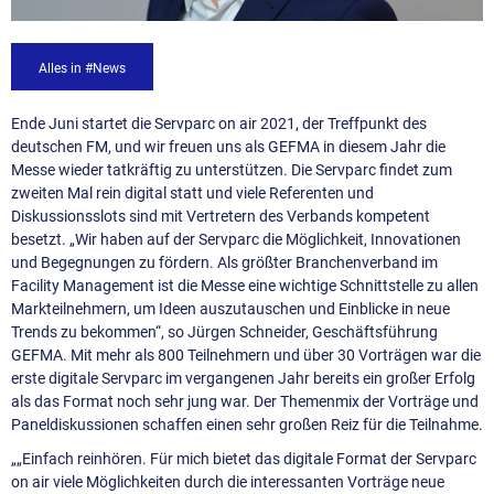
Alles in #News
Ende Juni startet die Servparc on air 2021, der Treffpunkt des
deutschen FM, und wir freuen uns als GEFMA in diesem Jahr die
Messe wieder tatkräftig zu unterstützen. Die Servparc findet zum
zweiten Mal rein digital statt und viele Referenten und
Diskussionsslots sind mit Vertretern des Verbands kompetent
besetzt. „Wir haben auf der Servparc die Möglichkeit, Innovationen
und Begegnungen zu fördern. Als größter Branchenverband im
Facility Management ist die Messe eine wichtige Schnittstelle zu allen
Markteilnehmern, um Ideen auszutauschen und Einblicke in neue
Trends zu bekommen“, so Jürgen Schneider, Geschäftsführung
GEFMA. Mit mehr als 800 Teilnehmern und über 30 Vorträgen war die
erste digitale Servparc im vergangenen Jahr bereits ein großer Erfolg
als das Format noch sehr jung war. Der Themenmix der Vorträge und
Paneldiskussionen schaffen einen sehr großen Reiz für die Teilnahme.
„„Einfach reinhören. Für mich bietet das digitale Format der Servparc
on air viele Möglichkeiten durch die interessanten Vorträge neue