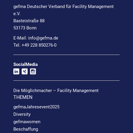
gefma Deutscher Verband für Facility Management
e.V.
Basteistraße 88
53173 Bonn
E-Mail:
info@
gefma.de
Tel. +49 228 850276-0
SocialMedia
Die Möglichmacher – Facility Management
THEMEN
gefmaJahresevent2025
Diversity
gefmawomen
Beschaffung