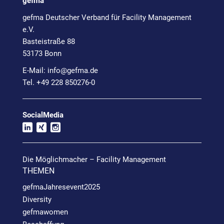
gefma
gefma Deutscher Verband für Facility Management
e.V.
Basteistraße 88
53173 Bonn
E-Mail:
info@
gefma.de
Tel. +49 228 850276-0
SocialMedia
Die Möglichmacher – Facility Management
THEMEN
gefmaJahresevent2025
Diversity
gefmawomen