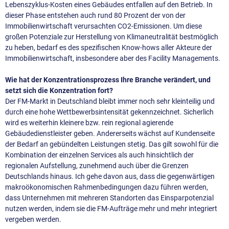
Lebenszyklus-Kosten eines Gebäudes entfallen auf den Betrieb. In
dieser Phase entstehen auch rund 80 Prozent der von der
Immobilienwirtschaft verursachten CO2-Emissionen. Um diese
großen Potenziale zur Herstellung von Klimaneutralität bestmöglich
zu heben, bedarf es des spezifischen Know-hows aller Akteure der
Immobilienwirtschaft, insbesondere aber des Facility Managements.
Wie hat der Konzentrationsprozess Ihre Branche verändert, und
setzt sich die Konzentration fort?
Der FM-Markt in Deutschland bleibt immer noch sehr kleinteilig und
durch eine hohe Wettbewerbsintensität gekennzeichnet. Sicherlich
wird es weiterhin kleinere bzw. rein regional agierende
Gebäudedienstleister geben. Andererseits wächst auf Kundenseite
der Bedarf an gebündelten Leistungen stetig. Das gilt sowohl für die
Kombination der einzelnen Services als auch hinsichtlich der
regionalen Aufstellung, zunehmend auch über die Grenzen
Deutschlands hinaus. Ich gehe davon aus, dass die gegenwärtigen
makroökonomischen Rahmenbedingungen dazu führen werden,
dass Unternehmen mit mehreren Standorten das Einsparpotenzial
nutzen werden, indem sie die FM-Aufträge mehr und mehr integriert
vergeben werden.