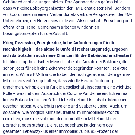
Gebäudedienstleistungen bieten. Das Spannende an gefma ist ja,
dass wir keine Lobbyorganisation der FM-Dienstleister sind. Sondern
wir koordinieren in einem Verbandsnetzwerk die Perspektiven der FM-
Unternehmen, der Nutzer sowie die von Wissenschaft, Forschung und
öffentlicher Hand. Gemeinsam arbeiten wir dann an
Lösungskonzepten für die Zukunft.
Krieg, Rezession, Energiekrise, hohe Anforderungen für die
Nachhaltigkeit – das aktuelle Umfeld ist eher ungünstig. Ergeben
sich da trotzdem auch neue Chancen für die Gebäudedienstleister?
Ich bin ein optimistischer Mensch, aber die Anzahl der Faktoren, die
schon jeder für sich eine Zeitenwende begründen könnten, ist aktuell
immens. Wir als FM-Branche haben dennoch gerade auf dem gefma-
Mitgliederevent festgehalten, dass wir die Herausforderung
annehmen. Wir spielen ja für die Gesellschaft insgesamt eine wichtige
Rolle – was mit dem Ausbruch der Corona-Pandemie endlich einmal
in den Fokus der breiten Öffentlichkeit gelangt ist, als die Menschen
gesehen haben, wie wichtig Hygiene und Sauberkeit sind. Auch, um
so schnell wie möglich Klimaneutralität im Immobiliensektor zu
erreichen, muss die Nutzung der Immobilie im Mittelpunkt der
Betrachtungen stehen. Die Nutzungsphase ist der Kern des
gesamten Lebenszyklus einer Immobilie: 70 bis 85 Prozent der