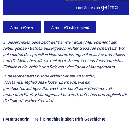
Alles in #News
Alles in #Nachhaltigkeit
In dieser neuen Serie zeigt gefma, wie Facility Management den
reibungslosen Betrieb außergewöhnlicher Gebäude sicherstellt. Wir
beleuchten die speziellen Herausforderungen ikonischer Immobilien
und die Menschen, die sie meistern. So entsteht ein facettenreicher
Einblick in die Vielfalt und Relevanz des Facility Managements.
In unserer ersten Episode erklärt Sebastian Macho,
Vorstandsmitglied des Kloster Eberbach, wie ein
geschichtsträchtiges Bauwerk wie das Kloster Eberbach mit
modernem Facility Management bewahrt, betrieben und zugleich für
die Zukunft vorbereitet wird
FM mittendrin – Teil 1: Nachhaltigkeit trifft Geschichte