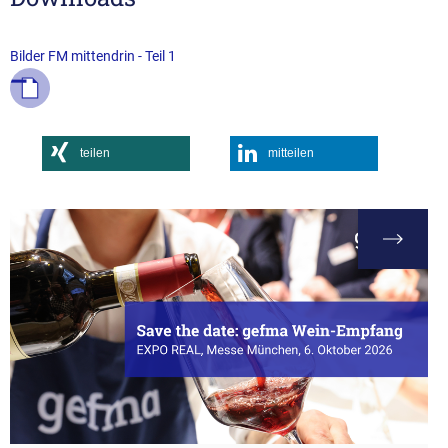
Bilder FM mittendrin - Teil 1
teilen
mitteilen