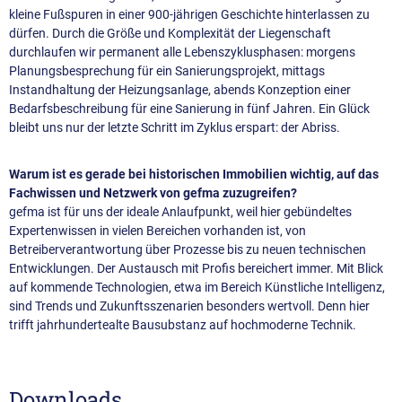
kleine Fußspuren in einer 900-jährigen Geschichte hinterlassen zu
dürfen. Durch die Größe und Komplexität der Liegenschaft
durchlaufen wir permanent alle Lebenszyklusphasen: morgens
Planungsbesprechung für ein Sanierungsprojekt, mittags
Instandhaltung der Heizungsanlage, abends Konzeption einer
Bedarfsbeschreibung für eine Sanierung in fünf Jahren. Ein Glück
bleibt uns nur der letzte Schritt im Zyklus erspart: der Abriss.
Warum ist es gerade bei historischen Immobilien wichtig, auf das
Fachwissen und Netzwerk von gefma zuzugreifen?
gefma ist für uns der ideale Anlaufpunkt, weil hier gebündeltes
Expertenwissen in vielen Bereichen vorhanden ist, von
Betreiberverantwortung über Prozesse bis zu neuen technischen
Entwicklungen. Der Austausch mit Profis bereichert immer. Mit Blick
auf kommende Technologien, etwa im Bereich Künstliche Intelligenz,
sind Trends und Zukunftsszenarien besonders wertvoll. Denn hier
trifft jahrhundertealte Bausubstanz auf hochmoderne Technik.
Downloads