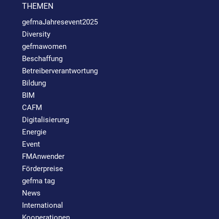
THEMEN
gefmaJahresevent2025
Diversity
gefmawomen
Beschaffung
Betreiberverantwortung
Bildung
BIM
CAFM
Digitalisierung
Energie
Event
FMAnwender
Förderpreise
gefma tag
News
International
Kooperationen