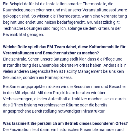
Ein Beispiel dafür ist die Installation smarter Thermostate, die
Raumbelegungen erkennen und mit unserer Veranstaltungssoftware
gekoppelt sind. So wissen die Thermostate, wann eine Veranstaltung
beginnt und endet und heizen bedarfsgerecht. Grundsätzlich gilt:
Technische Lösungen sind möglich, solange sie dem Kriterium der
Reversibilität genügen.
Welche Rolle spielt das FM-Team dabei, diese Kulturimmobilie für
Veranstaltungen und Besucher nutzbar zu machen?
Eine zentrale. Schon unsere Satzung stellt klar, dass die Pflege und
Instandhaltung des Ensembles oberste Priorität haben. Anders als in
vielen anderen Liegenschaften ist Facility Management bei uns kein
Sekundär-, sondern ein Primärprozess.
Bei Sanierungsprojekten rücken wir die Besucherinnen und Besucher
in den Mittelpunkt. Mit dem Projektteam beraten wir über
Verbesserungen, die den Aufenthalt attraktiver machen, sei es durch
das Öffnen bislang verschlossener Räume oder die bereits
angesprochene Bereitstellung notwendiger Infrastruktur.
Was fasziniert Sie persönlich am Betrieb dieses besonderen Ortes?
Die Faszination liegt darin, ein historisches Ensemble managen und