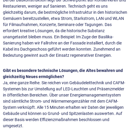
Restaurieren, weniger auf Sanieren. Technisch geht es uns
gleichzeitig darum, die bestmögliche Infrastruktur in den historischen
Gemäuern bereitzustellen, etwa Strom, Starkstrom, LAN und WLAN
für Filmaufnahmen, Konzerte, Seminare oder Tagungen. Das
erfordert kreative Lösungen, da die historische Substanz
unangetastet bleiben muss. Ein Beispiel: Im Zuge der Basilika-
Sanierung haben wir Fallrohre an der Fassade installiert, durch die
Kabel ins Dachgeschoss geführt werden konnten. Zunehmend an
Bedeutung gewinnt auch der Einsatz regenerativer Energien.
Gibt es besondere technische Lösungen, die Altes bewahren und
gleichzeitig Neues ermöglichen?
Ja, eine ganze Reihe. Sie reichen von Gebäudeleittechnik und CAFM-
Systemen bis zur Umstellung auf LED-Leuchten und Präsenzmelder
in öffentlichen Bereichen. Über unser Energiemanagementsystem
sind sämtliche Strom- und Wärmemengenzähler mit dem CAFM-
System verknüpft. Alle 15 Minuten erhalten wir Daten der jeweiligen
Gebäude und können so Grund- und Spitzenlasten auswerten. Auf
dieser Basis werden Effizienzmaßnahmen beschlossen und
umgesetzt.