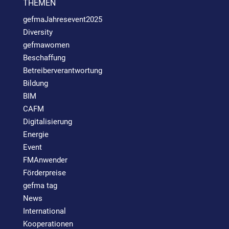
THEMEN
gefmaJahresevent2025
Diversity
gefmawomen
Beschaffung
Betreiberverantwortung
Bildung
BIM
CAFM
Digitalisierung
Energie
Event
FMAnwender
Förderpreise
gefma tag
News
International
Kooperationen