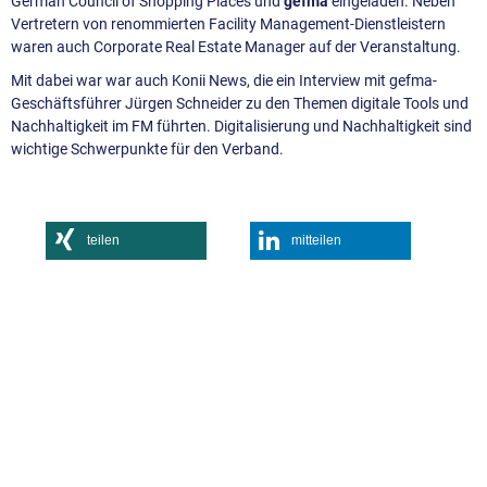
German Council of Shopping Places und
gefma
eingeladen. Neben
Vertretern von renommierten Facility Management-Dienstleistern
waren auch Corporate Real Estate Manager auf der Veranstaltung.
Mit dabei war war auch Konii News, die ein Interview mit gefma-
Geschäftsführer Jürgen Schneider zu den Themen digitale Tools und
Nachhaltigkeit im FM führten. Digitalisierung und Nachhaltigkeit sind
wichtige Schwerpunkte für den Verband.
teilen
mitteilen