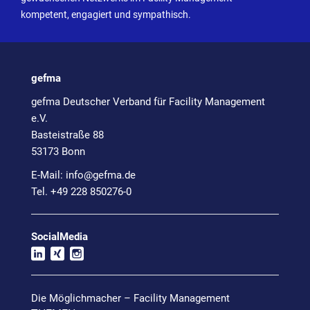
kompetent, engagiert und sympathisch.
gefma
gefma Deutscher Verband für Facility Management
e.V.
Basteistraße 88
53173 Bonn
E-Mail:
info@
gefma.de
Tel. +49 228 850276-0
SocialMedia
Die Möglichmacher – Facility Management