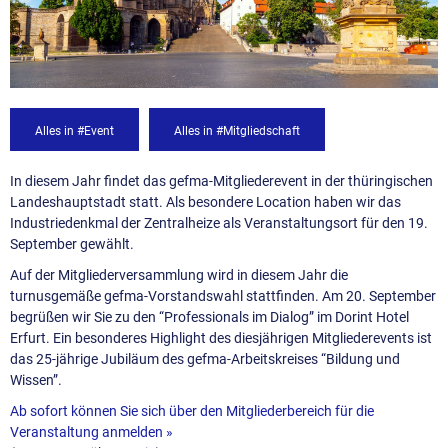
Alles in #Event
Alles in #Mitgliedschaft
In diesem Jahr findet das gefma-Mitgliederevent in der thüringischen
Landeshauptstadt statt. Als besondere Location haben wir das
Industriedenkmal der Zentralheize als Veranstaltungsort für den 19.
September gewählt.
Auf der Mitgliederversammlung wird in diesem Jahr die
turnusgemäße gefma-Vorstandswahl stattfinden. Am 20. September
begrüßen wir Sie zu den “Professionals im Dialog” im Dorint Hotel
Erfurt. Ein besonderes Highlight des diesjährigen Mitgliederevents ist
das 25-jährige Jubiläum des gefma-Arbeitskreises “Bildung und
Wissen”.
Ab sofort können Sie sich über den Mitgliederbereich für die
Veranstaltung anmelden »