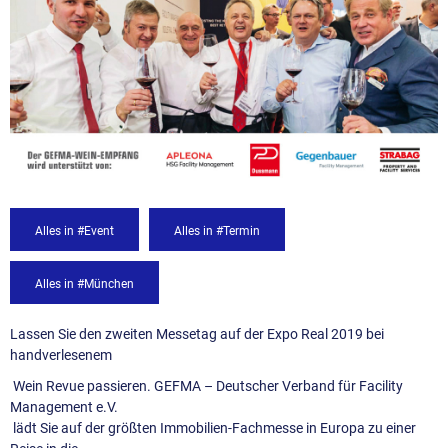
Alles in #Event
Alles in #Termin
Alles in #München
Lassen Sie den zweiten Messetag auf der Expo Real 2019 bei
handverlesenem
Wein Revue passieren. GEFMA – Deutscher Verband für Facility
Management e.V.
lädt Sie auf der größten Immobilien-Fachmesse in Europa zu einer