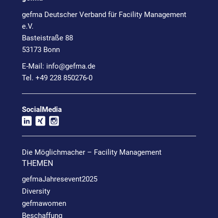
gefma Deutscher Verband für Facility Management
e.V.
Basteistraße 88
53173 Bonn
E-Mail:
info@
gefma.de
Tel. +49 228 850276-0
SocialMedia
Die Möglichmacher – Facility Management
THEMEN
gefmaJahresevent2025
Diversity
gefmawomen
Beschaffung