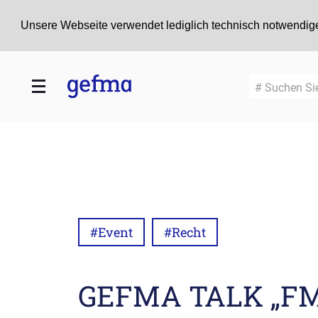
Unsere Webseite verwendet lediglich technisch notwendige
# Suchen Si
#Event
#Recht
GEFMA TALK „FM