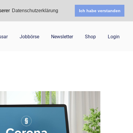
serer
Datenschutzerklärung
Ich habe verstanden
ssar
Jobbörse
Newsletter
Shop
Login