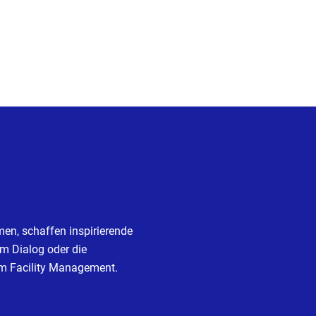
en, schaffen inspirierende
m Dialog oder die
 im Facility Management.