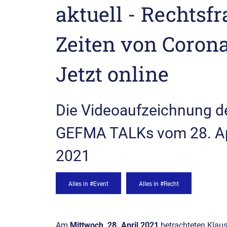
aktuell - Rechtsfr
Zeiten von Corona
Jetzt online
Die Videoaufzeichnung d
GEFMA TALKs vom 28. Ap
2021
Alles in #Event
Alles in #Recht
Am
Mittwoch, 28. April 2021
betrachteten Klaus 