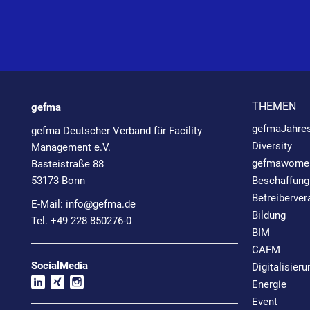
THEMEN
gefma
gefmaJahre
gefma Deutscher Verband für Facility
Diversity
Management e.V.
gefmawome
Basteistraße 88
53173 Bonn
Beschaffung
Betreiberve
E-Mail:
info@
gefma.de
Bildung
Tel. +49 228 850276-0
BIM
CAFM
SocialMedia
Digitalisieru
Energie
Event