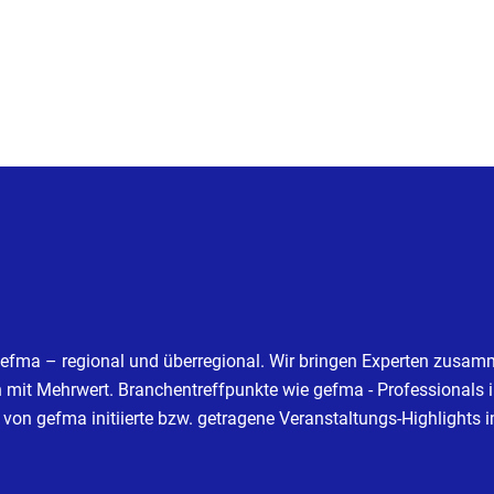
efma – regional und überregional. Wir bringen Experten zusamm
it Mehrwert. Branchentreffpunkte wie gefma - Professionals i
von gefma initiierte bzw. getragene Veranstaltungs-Highlights