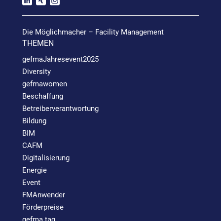
Die Möglichmacher – Facility Management
THEMEN
gefmaJahresevent2025
Diversity
gefmawomen
Beschaffung
Betreiberverantwortung
Bildung
BIM
CAFM
Digitalisierung
Energie
Event
FMAnwender
Förderpreise
gefma tag