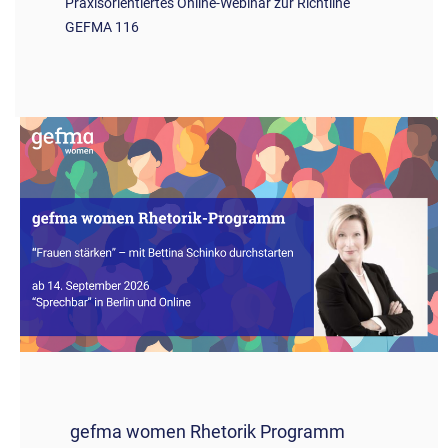
Praxisorientiertes Online-Webinar zur Richtline
GEFMA 116
gefma women Rhetorik Programm