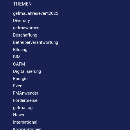
THEMEN
gefmaJahresevent2025
Diversity
gefmawomen
Beschaffung
Betreiberverantwortung
Bildung
BIM
CAFM
Digitalisierung
Energie
Event
FMAnwender
Förderpreise
gefma tag
News
International
Kooperationen