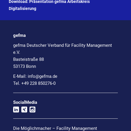
Download: Präsentation gefma Arbeitskreis
Digitalisierung
gefma
gefma Deutscher Verband für Facility Management
e.V.
Basteistraße 88
53173 Bonn
E-Mail:
info@
gefma.de
Tel. +49 228 850276-0
SocialMedia
Die Möglichmacher – Facility Management