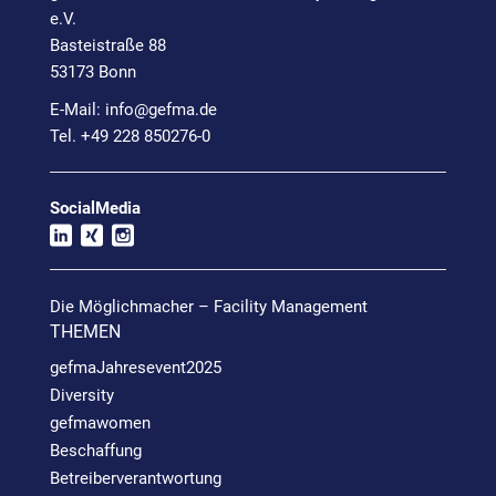
e.V.
Basteistraße 88
53173 Bonn
E-Mail:
info@
gefma.de
Tel. +49 228 850276-0
SocialMedia
Die Möglichmacher – Facility Management
THEMEN
gefmaJahresevent2025
Diversity
gefmawomen
Beschaffung
Betreiberverantwortung