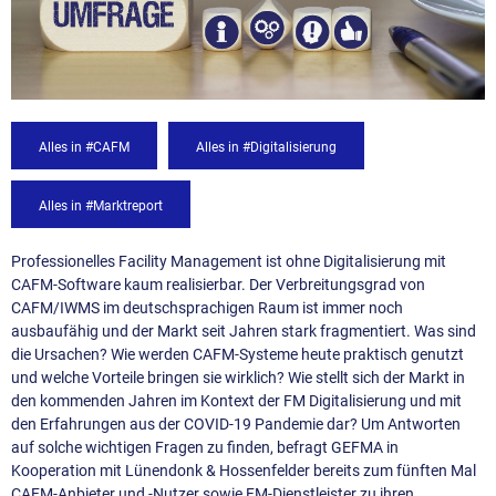
Alles in #CAFM
Alles in #Digitalisierung
Alles in #Marktreport
Professionelles Facility Management ist ohne Digitalisierung mit
CAFM-Software kaum realisierbar. Der Verbreitungsgrad von
CAFM/IWMS im deutschsprachigen Raum ist immer noch
ausbaufähig und der Markt seit Jahren stark fragmentiert. Was sind
die Ursachen? Wie werden CAFM-Systeme heute praktisch genutzt
und welche Vorteile bringen sie wirklich? Wie stellt sich der Markt in
den kommenden Jahren im Kontext der FM Digitalisierung und mit
den Erfahrungen aus der COVID-19 Pandemie dar? Um Antworten
auf solche wichtigen Fragen zu finden, befragt GEFMA in
Kooperation mit Lünendonk & Hossenfelder bereits zum fünften Mal
CAFM-Anbieter und -Nutzer sowie FM-Dienstleister zu ihren