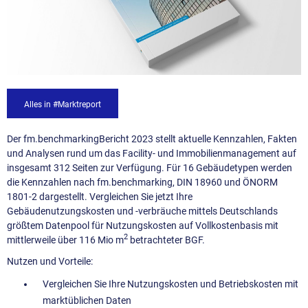
Alles in #Marktreport
Der fm.benchmarking
Bericht 2023 stellt aktuelle Kennzahlen, Fakten
und Analysen rund um das Facility- und Immobilienmanagement auf
insgesamt 312 Seiten zur Verfügung. Für 16 Gebäudetypen werden
die Kennzahlen nach fm.benchmarking, DIN 18960 und ÖNORM
1801-2 dargestellt. Vergleichen Sie jetzt Ihre
Gebäudenutzungskosten und -verbräuche mittels Deutschlands
größtem Datenpool für Nutzungskosten auf Vollkostenbasis mit
2
mittlerweile über 116 Mio m
betrachteter BGF.
Nutzen und Vorteile:
Vergleichen Sie Ihre Nutzungskosten und Betriebskosten mit
marktüblichen Daten