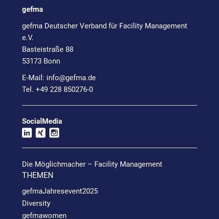
gefma
gefma Deutscher Verband für Facility Management
e.V.
Basteistraße 88
53173 Bonn
E-Mail:
info@
gefma.de
Tel. +49 228 850276-0
SocialMedia
Die Möglichmacher – Facility Management
THEMEN
gefmaJahresevent2025
Diversity
gefmawomen