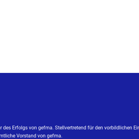
or des Erfolgs von gefma. Stellvertretend für den vorbildlichen E
amtliche Vorstand von gefma.