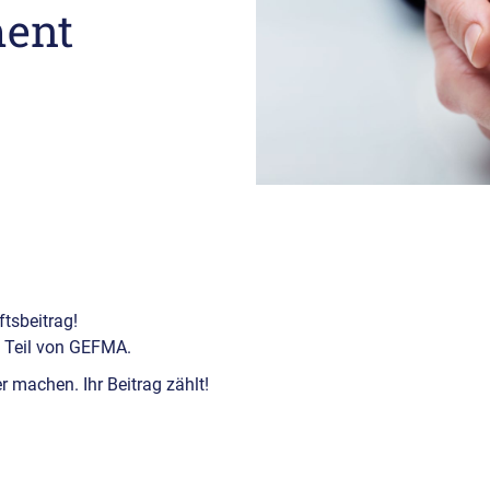
ment
tsbeitrag!
te Teil von GEFMA.
 machen. Ihr Beitrag zählt!