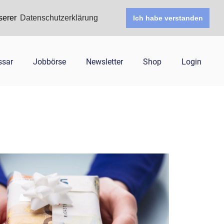
serer
Datenschutzerklärung
Ich habe verstanden
ssar
Jobbörse
Newsletter
Shop
Login