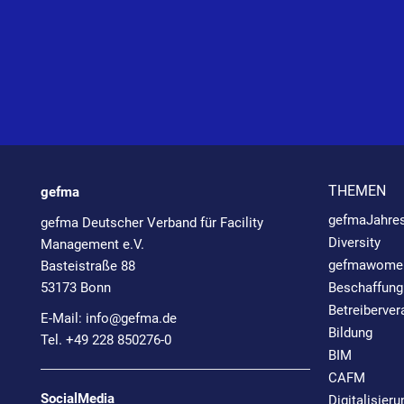
THEMEN
gefma
gefmaJahre
gefma Deutscher Verband für Facility
Diversity
Management e.V.
gefmawome
Basteistraße 88
53173 Bonn
Beschaffung
Betreiberve
E-Mail:
info@
gefma.de
Bildung
Tel. +49 228 850276-0
BIM
CAFM
SocialMedia
Digitalisieru