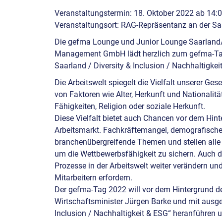
Veranstaltungstermin: 18. Oktober 2022 ab 14:
Veranstaltungsort: RAG-Repräsentanz an der Saa
Die gefma Lounge und Junior Lounge Saarland/
Management GmbH lädt herzlich zum gefma-Ta
Saarland / Diversity & Inclusion / Nachhaltigkei
Die Arbeitswelt spiegelt die Vielfalt unserer Ge
von Faktoren wie Alter, Herkunft und Nationalität
Fähigkeiten, Religion oder soziale Herkunft.
Diese Vielfalt bietet auch Chancen vor dem Hi
Arbeitsmarkt. Fachkräftemangel, demografische
branchenübergreifende Themen und stellen all
um die Wettbewerbsfähigkeit zu sichern. Auch di
Prozesse in der Arbeitswelt weiter verändern und 
Mitarbeitern erfordern.
Der gefma-Tag 2022 will vor dem Hintergrund 
Wirtschaftsminister Jürgen Barke und mit ausg
Inclusion / Nachhaltigkeit & ESG“ heranführen 