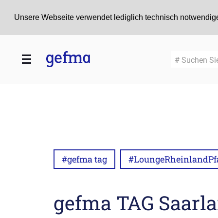
Unsere Webseite verwendet lediglich technisch notwendige
# Suchen Si
#gefma tag
#LoungeRheinlandPf
gefma TAG Saarl