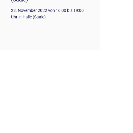
Hinblick 
23. November 2022 von 16:00 bis 19:00
Uhr in Halle (Saale)