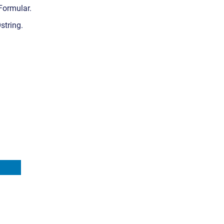
Formular.
string.