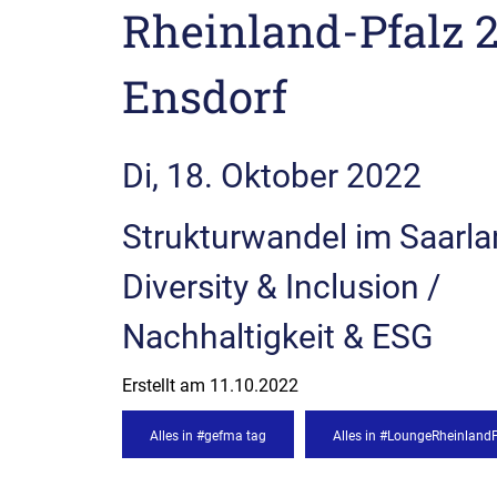
Rheinland-Pfalz 2
Ensdorf
Di, 18. Oktober 2022
Strukturwandel im Saarla
Diversity & Inclusion /
Nachhaltigkeit & ESG
Erstellt am
11.10.2022
Alles in #gefma tag
Alles in #LoungeRheinland