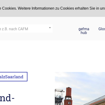
 Cookies. Weitere Informationen zu Cookies erhalten Sie in un
gefma
Glo
e z.B. nach CAFM
hub
alzSaarland
and-