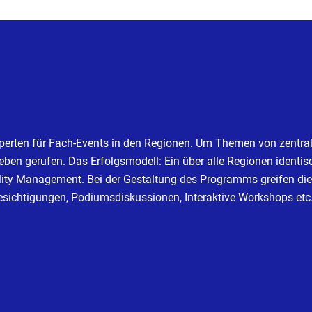
erten für Fach-Events in den Regionen. Um Themen von zentral
eben gerufen. Das Erfolgsmodell: Ein über alle Regionen identi
lity Management. Bei der Gestaltung des Programms greifen di
esichtigungen, Podiumsdiskussionen, Interaktive Workshops etc