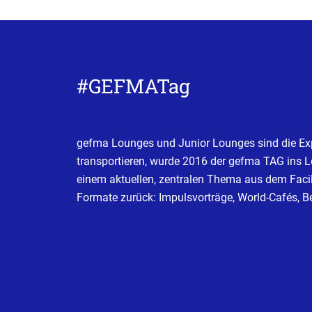
#GEFMATag
gefma Lounges und Junior Lounges sind die Exp
transportieren, wurde 2016 der gefma TAG ins L
einem aktuellen, zentralen Thema aus dem Faci
Formate zurück: Impulsvorträge, World-Cafés, B