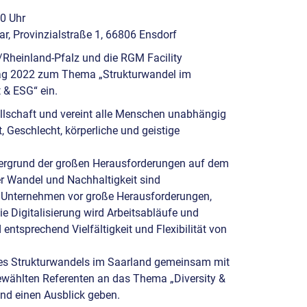
00 Uhr
r, Provinzialstraße 1, 66806 Ensdorf
Rheinland-Pfalz und die RGM Facility
g 2022 zum Thema „Strukturwandel im
t & ESG“ ein.
sellschaft und vereint alle Menschen unabhängig
, Geschlecht, körperliche und geistige
ntergrund der großen Herausforderungen auf dem
r Wandel und Nachhaltigkeit sind
e Unternehmen vor große Herausforderungen,
e Digitalisierung wird Arbeitsabläufe und
entsprechend Vielfältigkeit und Flexibilität von
des Strukturwandels im Saarland gemeinsam mit
ewählten Referenten an das Thema „Diversity &
und einen Ausblick geben.