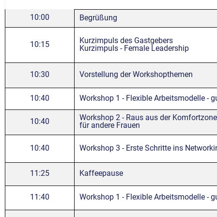
10:00
Begrüßung
Kurzimpuls des Gastgebers
10:15
Kurzimpuls - Female Leadership
10:30
Vorstellung der Workshopthemen
10:40
Workshop 1 - Flexible Arbeitsmodelle - g
Workshop 2 - Raus aus der Komfortzone 
10:40
für andere Frauen
10:40
Workshop 3 - Erste Schritte ins Networki
11:25
Kaffeepause
11:40
Workshop 1 - Flexible Arbeitsmodelle - g