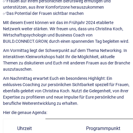
✅Frauen auf ihrem persönlichen Berufsweg ermutigen und
unterstützen, aus ihrer Komfortzone herauszukommen
✅Das Potential der Frauen sichtbar machen
Mit diesem Event können wir das im Frühjahr 2024 etablierte
Netzwerk weiter stärken. Wir freuen uns, dass uns Christina Koch,
Wirtschaftspsychologin und Business Coach von
BUILD.CONNECT.GROW, durch einen spannenden Tag begleiten wird.
Am Vormittag liegt der Schwerpunkt auf dem Thema Networking. In
interaktiven Kleinworkshops habt Ihr die Möglichkeit, aktuelle
Themen zu diskutieren und Euch mit anderen Frauen aus der Branche
auszutauschen.
Am Nachmittag erwartet Euch ein besonderes Highlight: Ein
exklusives Coaching zur persönlichen Sichtbarkeit speziell für Frauen,
ebenfalls geleitet von Christina Koch. Nutzt die Gelegenheit, von ihrer
Expertise zu profitieren und neue Impulse für Eure persönliche und
berufliche Weiterentwicklung zu erhalten.
Hier die genaue Agenda:
Uhrzeit
Programmpunkt