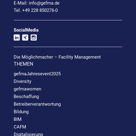
E-Mail:
info@
gefma.de
Tel. +49 228 850276-0
SocialMedia
Die Möglichmacher – Facility Management
THEMEN
gefmaJahresevent2025
Diversity
gefmawomen
Beschaffung
Betreiberverantwortung
Bildung
BIM
CAFM
Digitalisierung