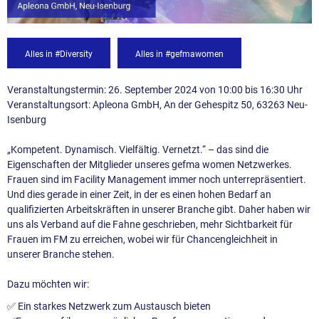
Alles in #Diversity
Alles in #gefmawomen
Veranstaltungstermin: 26. September 2024 von 10:00 bis 16:30 Uhr
Veranstaltungsort: Apleona GmbH, An der Gehespitz 50, 63263 Neu-
Isenburg
„Kompetent. Dynamisch. Vielfältig. Vernetzt.“ – das sind die
Eigenschaften der Mitglieder unseres gefma women Netzwerkes.
Frauen sind im Facility Management immer noch unterrepräsentiert.
Und dies gerade in einer Zeit, in der es einen hohen Bedarf an
qualifizierten Arbeitskräften in unserer Branche gibt. Daher haben wir
uns als Verband auf die Fahne geschrieben, mehr Sichtbarkeit für
Frauen im FM zu erreichen, wobei wir für Chancengleichheit in
unserer Branche stehen.
Dazu möchten wir:
✅ Ein starkes Netzwerk zum Austausch bieten