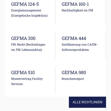
GEFMA 124-5
GEFMA 160-1
Energiemanagement
Nachhaltigkeit im FM
(Energetische Inspektion)
GEFMA 300
GEFMA 444
FM-Recht (Rechtsfragen
Zertifizierung von CAFM-
im FM-Lebenszyklus)
Softwareprodukten
GEFMA 510
GEFMA 980
Mustervertrag Facility
Branchenreport
Services
ALLE RICHTLINIEN