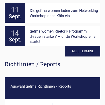
11
Die gefma women laden zum Networking-
Sept.
Workshop nach Köln ein
gefma women Rhetorik Programm
14
„Frauen stärken“ – dritte Workshopreihe
Sept.
startet
ALLE TERMINE
Richtlinien / Reports
Auswahl gefma Richtlinien / Reports