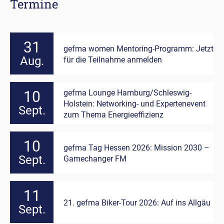
Termine
31
gefma women Mentoring-Programm: Jetzt
Aug.
für die Teilnahme anmelden
gefma Lounge Hamburg/Schleswig-
10
Holstein: Networking- und Expertenevent
Sept.
zum Thema Energieeffizienz
10
gefma Tag Hessen 2026: Mission 2030 –
Sept.
Gamechanger FM
11
21. gefma Biker-Tour 2026: Auf ins Allgäu
Sept.