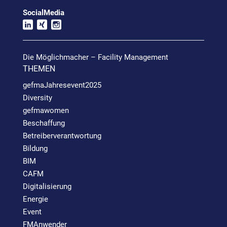
SocialMedia
Die Möglichmacher – Facility Management
THEMEN
gefmaJahresevent2025
Diversity
gefmawomen
Beschaffung
Betreiberverantwortung
Bildung
BIM
CAFM
Digitalisierung
Energie
Event
FMAnwender