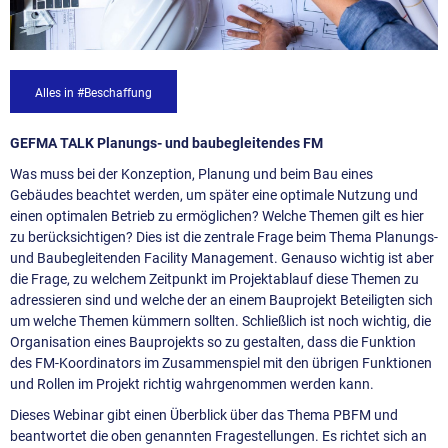
Alles in #Beschaffung
GEFMA TALK Planungs- und baubegleitendes FM
Was muss bei der Konzeption, Planung und beim Bau eines
Gebäudes beachtet werden, um später eine optimale Nutzung und
einen optimalen Betrieb zu ermöglichen? Welche Themen gilt es hier
zu berücksichtigen? Dies ist die zentrale Frage beim Thema Planungs-
und Baubegleitenden Facility Management. Genauso wichtig ist aber
die Frage, zu welchem Zeitpunkt im Projektablauf diese Themen zu
adressieren sind und welche der an einem Bauprojekt Beteiligten sich
um welche Themen kümmern sollten. Schließlich ist noch wichtig, die
Organisation eines Bauprojekts so zu gestalten, dass die Funktion
des FM-Koordinators im Zusammenspiel mit den übrigen Funktionen
und Rollen im Projekt richtig wahrgenommen werden kann.
Dieses Webinar gibt einen Überblick über das Thema PBFM und
beantwortet die oben genannten Fragestellungen. Es richtet sich an