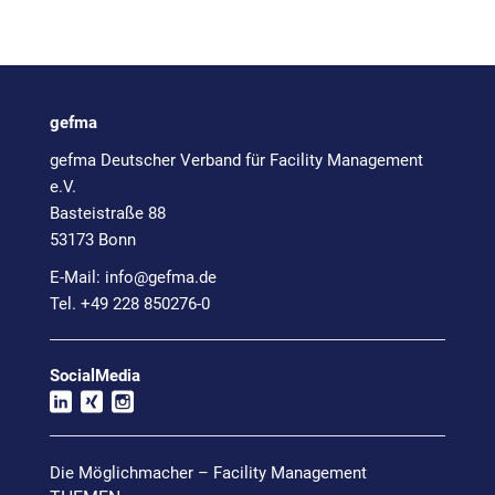
gefma
gefma Deutscher Verband für Facility Management
e.V.
Basteistraße 88
53173 Bonn
E-Mail:
info@
gefma.de
Tel. +49 228 850276-0
SocialMedia
Die Möglichmacher – Facility Management