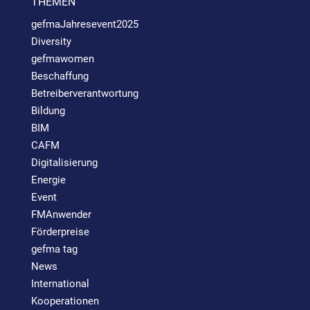
THEMEN
gefmaJahresevent2025
Diversity
gefmawomen
Beschaffung
Betreiberverantwortung
Bildung
BIM
CAFM
Digitalisierung
Energie
Event
FMAnwender
Förderpreise
gefma tag
News
International
Kooperationen