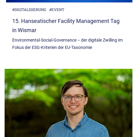
#DIGITALISIERUNG
#EVENT
15. Hanseatischer Facility Management Tag
in Wismar
Environmental-Social-Governance – der digitale Zwilling im
Fokus der ESG-Kriterien der EU-Taxonomie