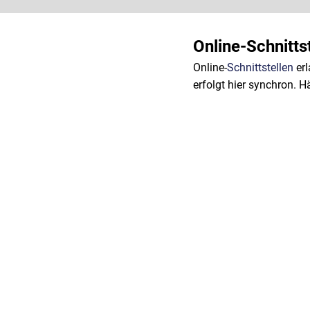
Online-Schnittst
Online-
Schnittstellen
er
erfolgt hier synchron. 